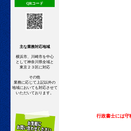
QRコード
主な業務対応地域
横浜市、川崎市を中心
として神奈川県全域と
東京２３区に対応
その他
業務に応じて上記以外の
地域においても対応させて
いただいております。
行政書士には守秘義務があ