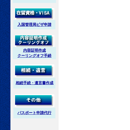
入国管理局ビザ申請
内容証明作成
クーリングオフ手続
相続手続・遺言書作成
パスポート申請代行