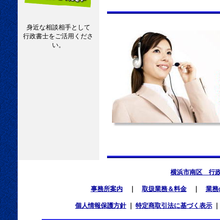
身近な相談相手として
行政書士をご活用くださ
い。
横浜市南区 行
事務所案内
｜
取扱業務＆料金
｜
業務
個人情報保護方針
｜
特定商取引法に基づく表示