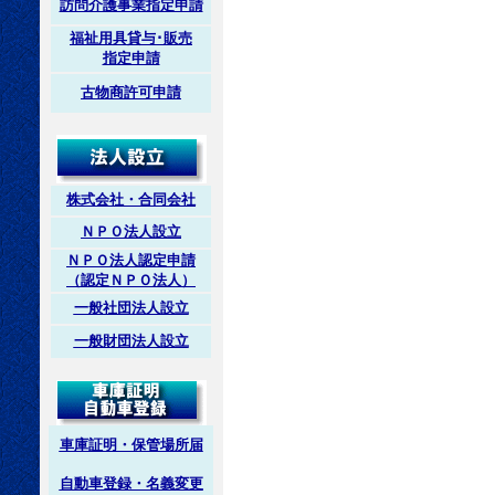
訪問介護事業指定申請
福祉用具貸与･販売
指定申請
古物商許可申請
株式会社・合同会社
ＮＰＯ法人設立
ＮＰＯ法人認定申請
（認定ＮＰＯ法人）
一般社団法人設立
一般財団法人設立
車庫証明・保管場所届
自動車登録・名義変更