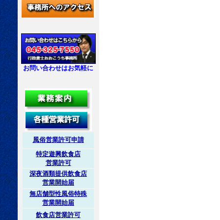
お問い合わせはお気軽に
風俗営業許可申請
特定遊興飲食店
営業許可
深夜酒類提供飲食店
営業開始届
無店舗型性風俗特殊
営業開始届
飲食店営業許可