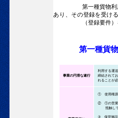
第一種貨物利用運送
あり、その登録を受け
（登録要件）を満
第一種貨
利用する運送
事業の円滑な遂行
締結されてお
れることが必
① 使用権原
② ①の営業
抵触してい
③ 保管施設