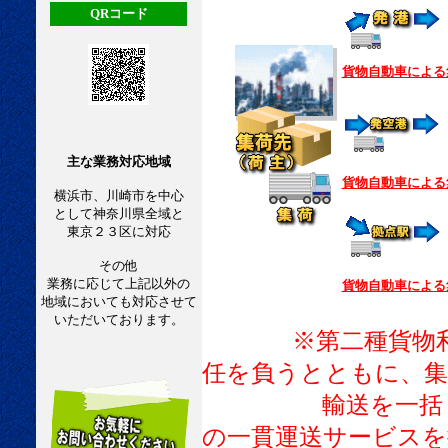
QRコード
貨物自動車による
主な業務対応地域
貨物自動車による
横浜市、川崎市を中心
として神奈川県全域と
東京２３区に対応
その他
業務に応じて上記以外の
貨物自動車による
地域においても対応させて
いただいております。
※第二種貨物
任を負うとともに、集
輸送を一括して請
の一貫運送サービスを