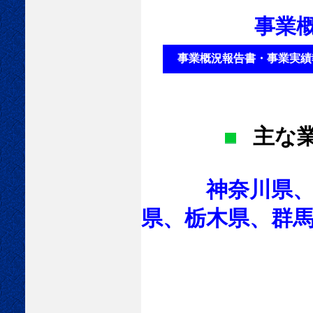
事業
事業概況報告書・事業実
主な
神奈川県、東
県、栃木県、群