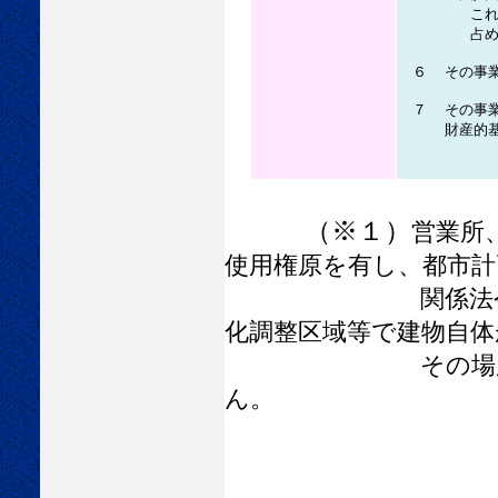
これらの者
占める
６ その事業
７ その事業
財産的基礎
（※１）
営業所
使用権原を有し、都市計
関係法令に抵触し
化調整区域等で建物自体
その場所では営業
ん。