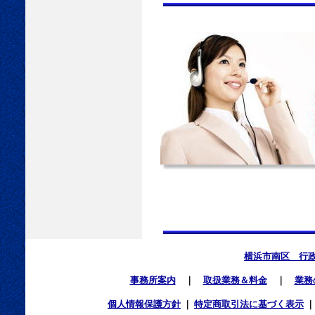
横浜市南区 行
事務所案内
｜
取扱業務＆料金
｜
業務
個人情報保護方針
｜
特定商取引法に基づく表示