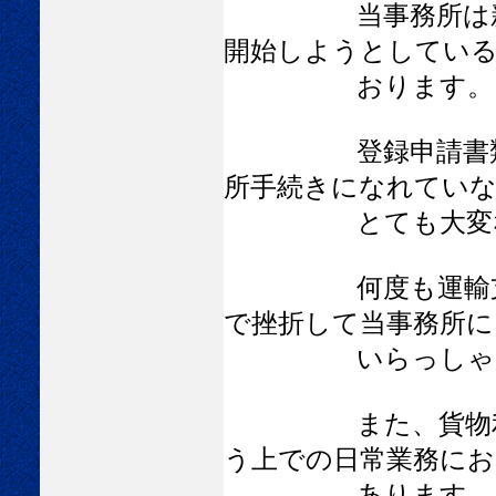
当事務所は新たに
開始しようとしてい
おります
登録申請書類等の
所手続きになれてい
とても大変な
何度も運輸支局や
で挫折して当事務所に
いらっしゃい
また、貨物利用運
う上での日常業務にお
あります