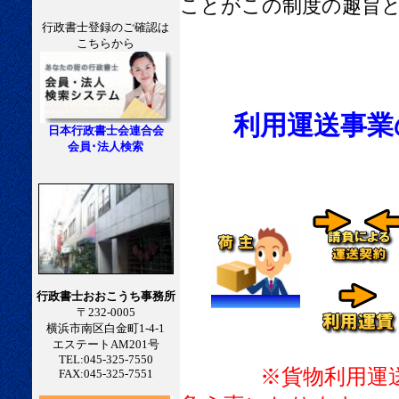
ことがこの制度の趣旨
行政書士登録のご確認は
こちらから
利用運送事業
日本行政書士会連合会
会員･法人検索
行政書士おおこうち事務所
〒232-0005
横浜市南区白金町1-4-1
エステートAM201号
TEL:045-325-7550
※貨物利用運
FAX:045-325-7551