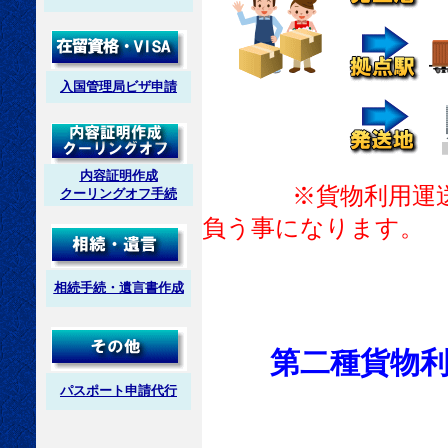
入国管理局ビザ申請
内容証明作成
※貨物利用運
クーリングオフ手続
負う事になります。
相続手続・遺言書作成
第二種貨物利
パスポート申請代行