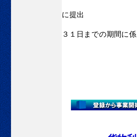
に提出
（事業実績報
３１日までの期間に係