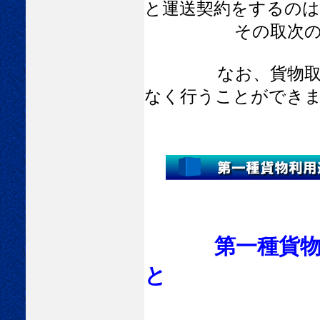
と運送契約をするのは
その取次のみを
なお、貨物取次事
なく行うことができ
第一種貨
と