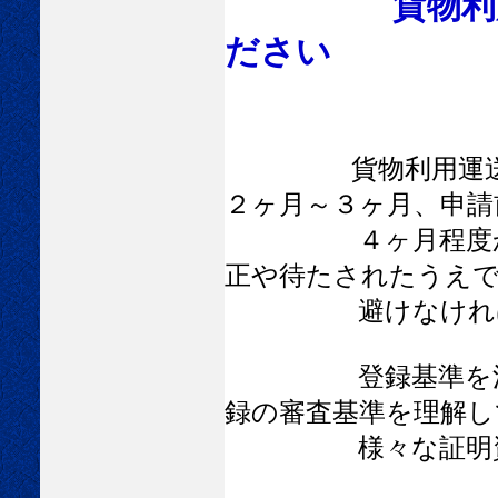
貨物利
ださい
貨物利用運送
２ヶ月～３ヶ月、申請
４ヶ月程度かかり
正や待たされたうえで
避けなければな
登録基準を満たす
録の審査基準を理解し
様々な証明資料を