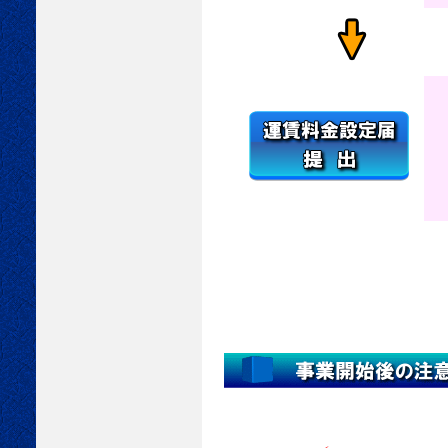
利
運
地
運