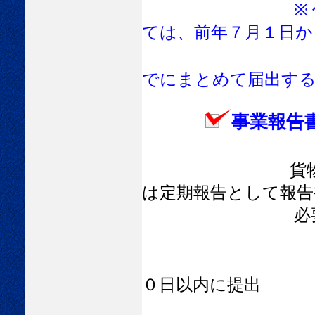
※ 代表権を有
ては、前年７月１日か
期間に係る変
でにまとめて届出す
事業報告
貨
は定期報告として報告
必要があ
０日以内に提出