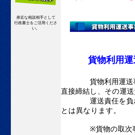
身近な相談相手として
行政書士をご活用くださ
い。
貨物利用運
貨物利用運送
直接締結し、その運送
運送責任を負わな
とは異なります。
※貨物の取次事業