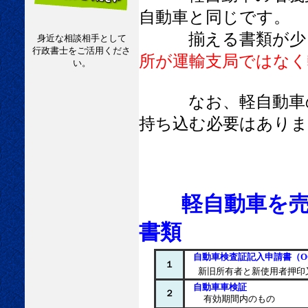
自動車と同じです。
揃える書類が少し
身近な相談相手として
行政書士をご活用くださ
所が運輸支局ではなく
い。
なお、軽自動車
持ち込む必要はありま
軽自動車を
書類
自動車検査証記入申請書（O
１
新旧所有者と新使用者押印
自動車車検証
２
有効期間内のもの