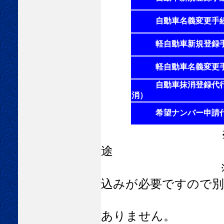
自動車名義変更手
軽自動車新規登録
軽自動車名義変更
自動車抹消登録代
消）
希望ナンバー申請代
※ ナンバープ
途
※ ナンバーの
込みが必要ですので別
軽自動車に関
ありません。