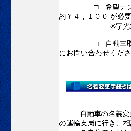
□ 希望ナンバー
約￥４，１００ が必
※字光式ナンバ
□ 自動車取得税
にお問い合わせくだ
自動車の名義変更手
の運輸支局に行き、相