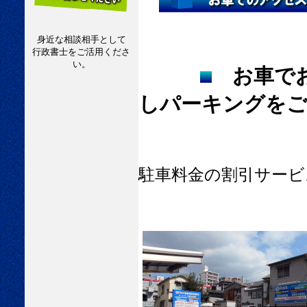
身近な相談相手として
行政書士をご活用くださ
い。
お車で
しパーキングをご
駐車料金の割引サービ