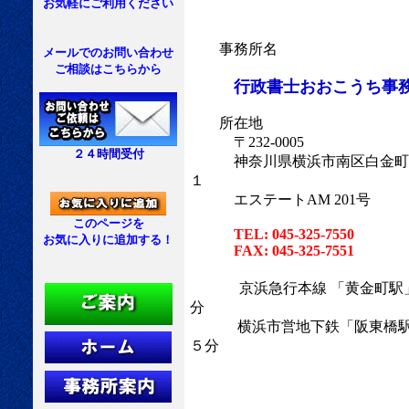
お気軽にご利用ください
事務所名
メールでのお問い合わせ
ご相談はこちらから
行政書士おおこうち事
所在地
〒232-0005
２４時間受付
神奈川県横浜市南区白金町1
１
エステートAM 201号
このページを
TEL: 045-325-7550
お気に入りに追加する！
FAX: 045-325-7551
京浜急行本線 「黄金町駅
分
横浜市営地下鉄「阪東橋駅」
５分