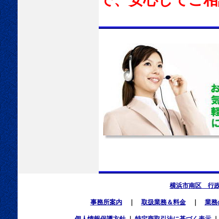
で、安心してご相
横浜市南区 行
事務所案内
｜
取扱業務＆料金
｜
業務
個人情報保護方針
｜
特定商取引法に基づく表示