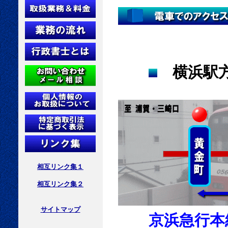
横浜駅
相互リンク集１
相互リンク集２
サイトマップ
京浜急行本