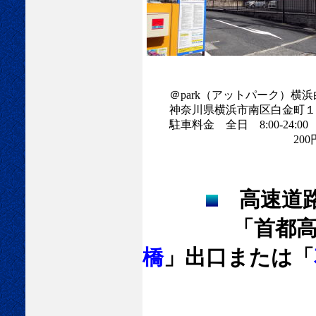
＠park（アットパーク）横浜
神奈川県横浜市南区白金町１
駐車料金 全日 8:00-24:00
200円／3
高速道
「首都高速道
橋
」出口または「