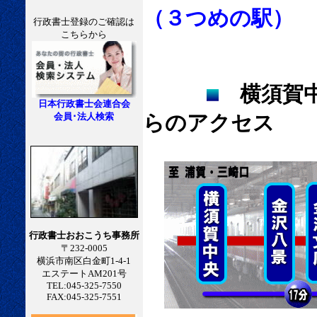
（３つめの駅）
行政書士登録のご確認は
こちらから
横須賀
日本行政書士会連合会
会員･法人検索
らのアクセス
行政書士おおこうち事務所
〒232-0005
横浜市南区白金町1-4-1
エステートAM201号
TEL:045-325-7550
FAX:045-325-7551