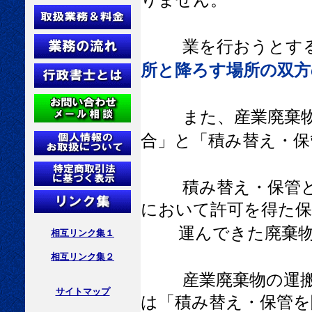
業を行おうとす
所と降ろす場所の双方
また、産業廃棄
合」と「積み替え・保
積み替え・保管
において許可を得た保
運んできた廃棄物を
相互リンク集１
相互リンク集２
産業廃棄物の運
サイトマップ
は「積み替え・保管を