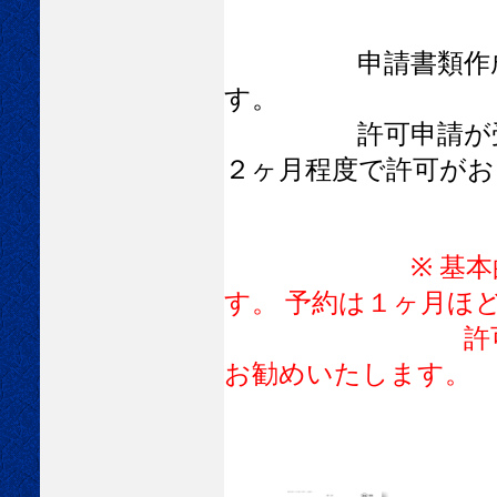
申請書類作成後、
す。
許可申請が受理さ
２ヶ月程度で許可がお
※ 基本
す。 予約は１ヶ月ほ
許可申請をお考
お勧めいたします。