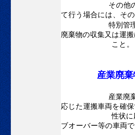
その他
て行う場合には、その
特別管
廃棄物の収集又は運搬
こと。
産業廃棄
産業廃
応じた運搬車両を確保
性状に応じた運
ブオーバー等の車両で