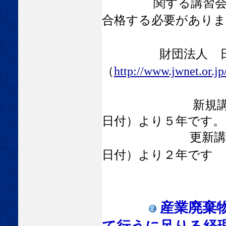
関する講習会」の
合格する必要がありま
財団法人 日
（
http://www.jwnet.or.jp
新規講習会の
日付）より５年です。
更新講習会の修
日付）より２年です
産業廃棄