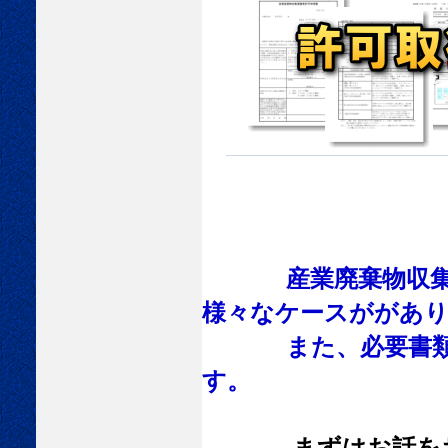
産業廃棄物収集
様々なケースががあり
また、必要書類
す。
まずはお話を