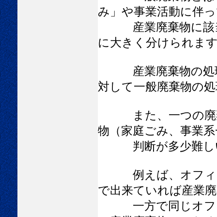
み」や事業活動に伴っ
産業廃棄物に該当し
に大きく分けられま
産業廃棄物の処理の
対して一般廃棄物の処
また、一つの廃棄物
物（家庭ごみ、事業系
判断が多少難しい
例えば、オフィスで
で出来ていれば産業廃
一方で同じオフィス