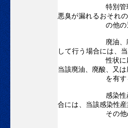
特別管理
悪臭が漏れるおそれの
の他の運搬施
廃油、廃酸、又
して行う場合には、当
性状に応じ、腐
当該廃油、廃酸、又は
を有するこ
感染性産業廃棄
合には、当該感染性産
その他の運搬