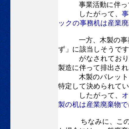
事業活動に伴って排
したがって、
事
ックの事務机は産業廃
一方、木製の事
ず」に該当しそうです
がなされており、建
製造に伴って排出され
木製のパレット等が
特定して決められて
したがって、
オ
製の机は産業廃棄物で
ちなみに、この