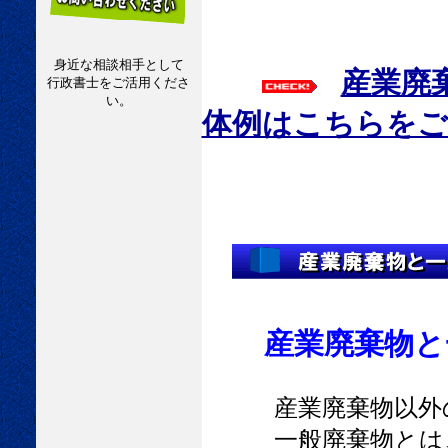
身近な相談相手として
産業廃
行政書士をご活用くださ
い。
体例はこちらをご
産業廃棄物と
産業廃棄物以外の
一般廃棄物とは、い