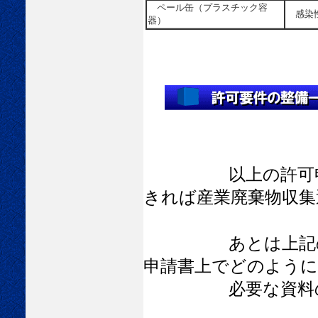
ペール缶（プラスチック容
感染
器）
以上の許可
きれば産業廃棄物収集
あとは上記の許可
申請書上でどのよう
必要な資料の収集