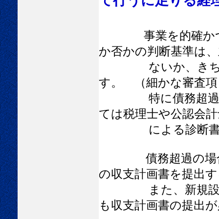
て行うに足りる経
事業を的確かつ
か否かの判断基準は、
ないか、きちんと
す。 （細かな審査項
特に債務超過の場
ては税理士や公認会計
による診断書等の
債務超過の場合で
の収支計画書を提出す
また、新規設立会
も収支計画書の提出が