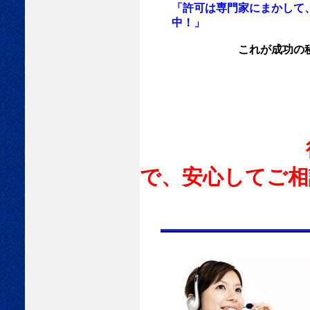
「許可は専門家にまかして
中！」
これが成功の秘訣で
行政書士に
で、安心してご相