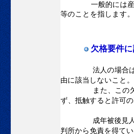
一般的には産業廃
等のことを指します
欠格要件に
法人の場合は役
由に該当しないこと。
また、この欠格
ず、抵触すると許可の
成年被後見人、
判所から免責を得てい