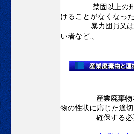
禁固以上の刑に
けることがなくなっ
暴力団員又は暴力
い者など.。
産業廃棄物
物の性状に応じた適切
確保する必要が