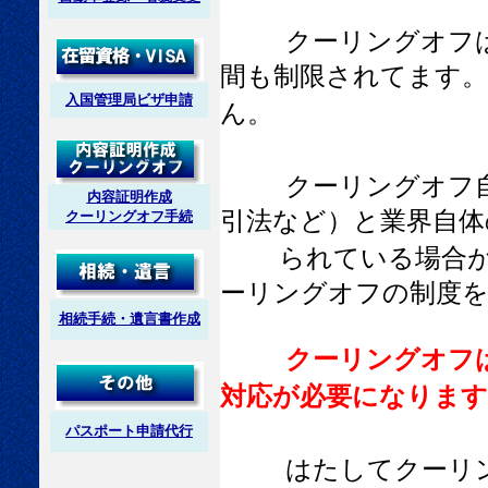
クーリングオフ
間も制限されてます
入国管理局ビザ申請
ん。
クーリングオフ
内容証明作成
引法など）と業界自体
クーリングオフ手続
られている場合が
ーリングオフの制度
相続手続・遺言書作成
クーリングオフ
対応が必要になります
パスポート申請代行
はたしてクーリ