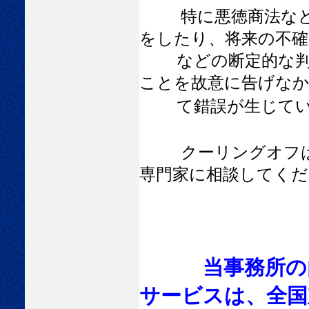
特に悪徳商法な
をしたり、将来の不確
などの断定的な判断
ことを故意に告げな
て錯誤が生じてい
クーリングオフ
専門家に相談してくだ
当事務所の内
サービスは、全国