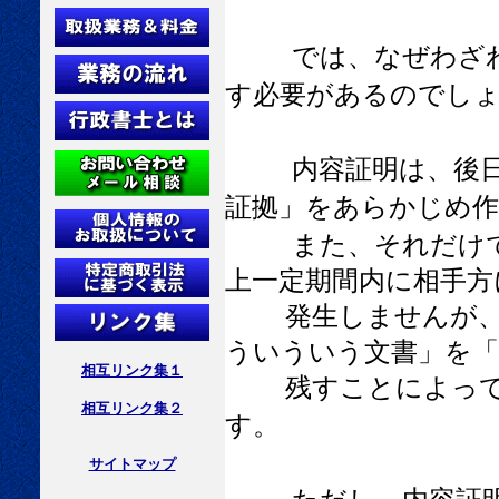
では、なぜわざ
す必要があるのでし
内容証明は、後
証拠」をあらかじめ
また、それだけ
上一定期間内に相手方
発生しませんが、そ
ういういう文書」を「
相互リンク集１
残すことによって後
相互リンク集２
す。
サイトマップ