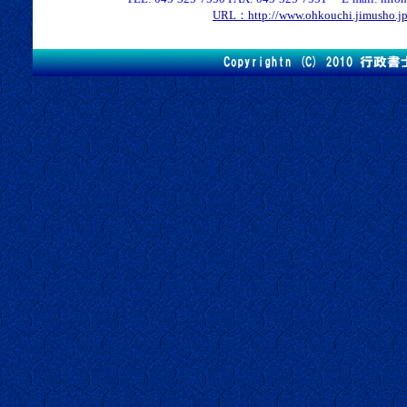
URL：http://www.ohkouchi.jimusho.j