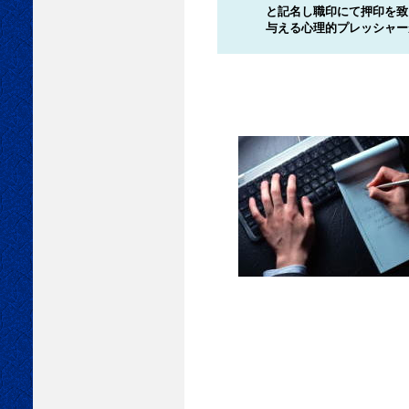
と記名し職印にて押印を致
与える心理的プレッシャーが