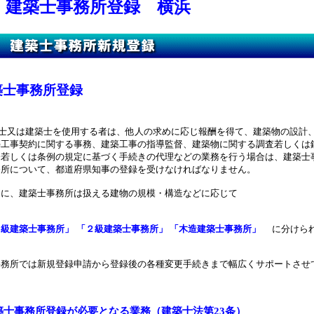
建築士事務所登録 横浜
築士事務所登録
士又は建築士を使用する者は、他人の求めに応じ報酬を得て、建築物の設計
契約に関する事務、建築工事の指導監督、建築物に関する調査若しくは鑑
くは条例の規定に基づく手続きの代理などの業務を行う場合は、建築士事
ついて、都道府県知事の登録を受けなければなりません。
建築士事務所は扱える建物の規模・構造などに応じて
建築士事務所」
「２級建築士事務所」 「木造建築士事務所」
に分けられ
事務所では新規登録申請から登録後の各種変更手続きまで幅広くサポートさせ
築士事務所登録が必要となる業務（建築士法第23条）