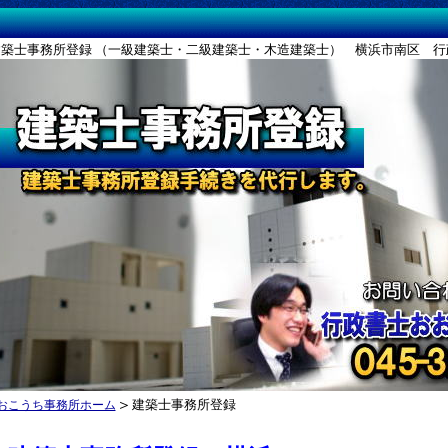
務所登録 （一級建築士・二級建築士・木造建築士） 横浜市南区 行政
＞
建築士事務所登録
おこうち事務所ホーム