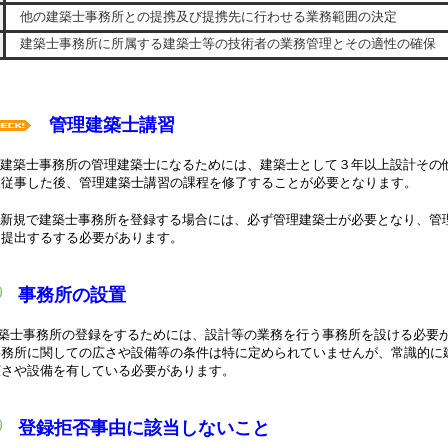
他の建築士事務所との提携及び提携先に行わせる業務範囲の決定
建築士事務所に所属する建築士等の技術者の業務管理とその適性の確保
管理建築士講習
建築士事務所の管理建築士になるためには、建築士として３年以上設計その
後、管理建築士講習の課程を修了することが必要となります。
新規で建築士事務所を登録する場合には、必ず管理建築士が必要となり、管
るする必要があります。
事務所の設置
築士事務所の登録をするためには、設計等の業務を行う事務所を設ける必要
関しての広さや設備等の条件は特に定められていませんが、常識的に建
備を有している必要があります。
登録拒否事由に該当しないこと