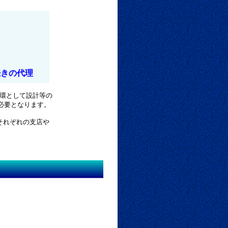
きの代理
環として設計等の
要となります。
それぞれの支店や