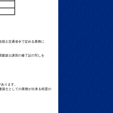
他国土交通省令で定める業務に
理建築士講習の修了証の写しを
があります。
築士としての業務が出来る程度の