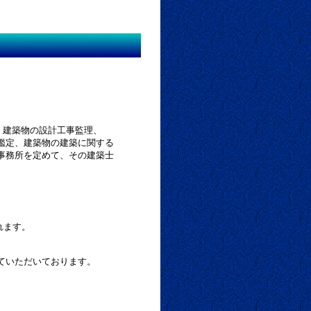
、建築物の設計工事監理、
定、建築物の建築に関する
務所を定めて、その建築士
ます。
ていただいております。