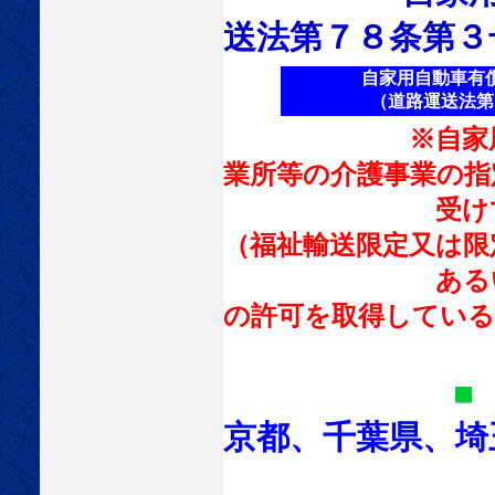
送法第７８条第３
自家用自動車有償
（道路運送法第７８
※自家用自動車
業所等の介護事業の指
受けており、な
（福祉輸送限定又は限
あるいは同法第
の許可を取得している
京都、千葉県、埼