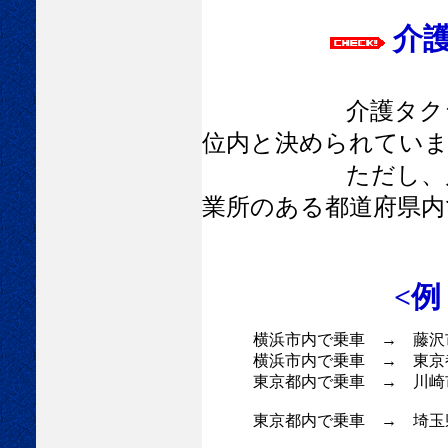
介護
介護タク
位内と決められてい
ただし、片足主義
業所のある都道府県
<
横浜市内で乗車
→
藤沢
横浜市内で乗車
→
東京
東京都内で乗車
→
川崎
東京都内で乗車
→
埼玉