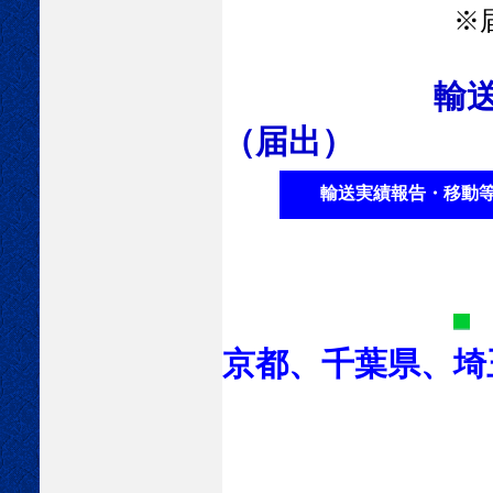
※
輸送実
（届出）
輸送実績報告・移動
京都、千葉県、埼