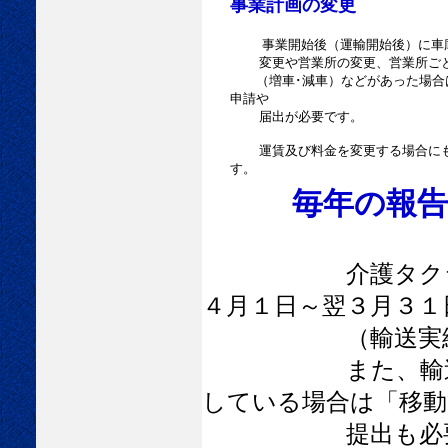
事業計画の変更
事業開始後（運輸開始後）に車
変更や営業所の変更、営業所ごと
（増車･減車）などがあった場合
申請や
届出が必要です。
運賃及び料金を変更する場合にも
す。
毎年の報告
介護タクシー事業
４月１日～翌３月３１
（輸送実績報告書
また、輸送実績報
している場合は「移動
提出も必要