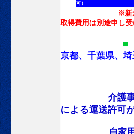
可）
※新規許可登録
取得費用は別途申し受
京都、千葉県、埼
介護事
による運送許可
自家用