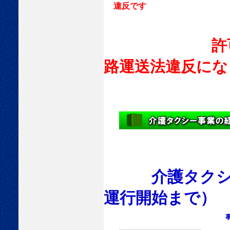
違反です
許
路運送法違反にな
介護タクシー
運行開始まで）