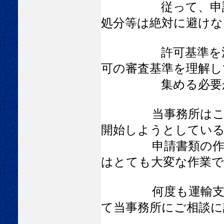
従って、申請途中
処分等は絶対に避けな
許可基準を満たす
可の審査基準を理解し
集める必要が
当事務所はこれか
開始しようとしてい
申請書類の作成は
はとても大変な作業で
何度も運輸支局へ
て当事務所にご相談に