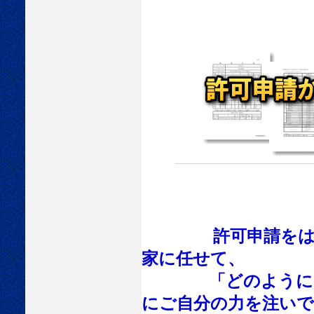
許可申請を
家に任せて、
「どのようにして
にご自分の力を注い