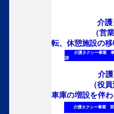
介護タクシー
（営業
転、休憩施設の移
介護タクシー事業 事
請
介護タク
（役員変更、
車庫の増設を伴わ
介護タクシー事業 変