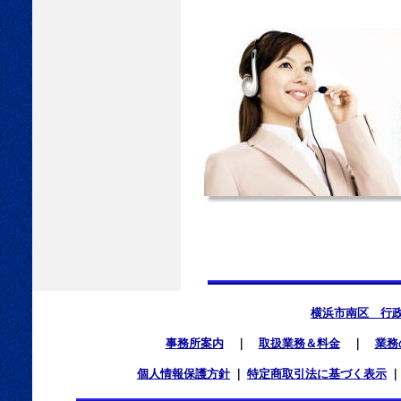
横浜市南区 行
事務所案内
｜
取扱業務＆料金
｜
業務
個人情報保護方針
｜
特定商取引法に基づく表示