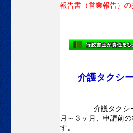
報告書（営業報告）の
介護タクシ
介護タクシー
月～３ヶ月、申請前の
す。